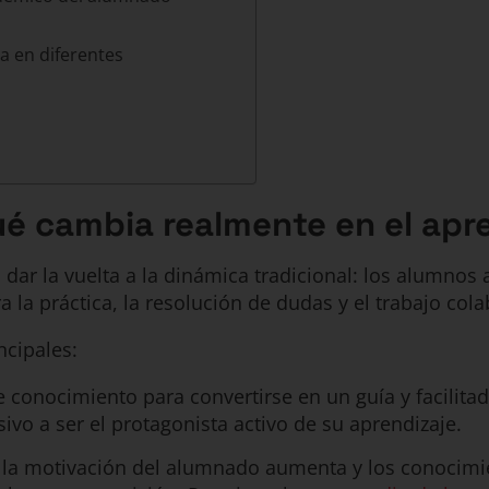
a en diferentes
qué cambia realmente en el apr
 dar la vuelta a la dinámica tradicional: los alumnos
a la práctica, la resolución de dudas y el trabajo cola
ncipales:
e conocimiento para convertirse en un guía y facilitad
ivo a ser el protagonista activo de su aprendizaje.
s y la motivación del alumnado aumenta y los conocim