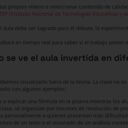
us propios vídeos o seleccionar contenido de calidad 
TEF (Instituto Nacional de Tecnologías Educativas y 
l aula debe ser sagrado para el debate, la experiment
edback
en tiempo real para saber si el trabajo previo e
 se ve el aula invertida en di
debemos visualizarlo fuera de la teoría. La clave no es
moslo con algunos ejemplos:
 a explicar una fórmula en la pizarra mientras los a
n clase, se organizan por rincones de resolución de p
a personalmente a quienes presentan más dificultad
ctura de un texto o el visionado de un análisis conte