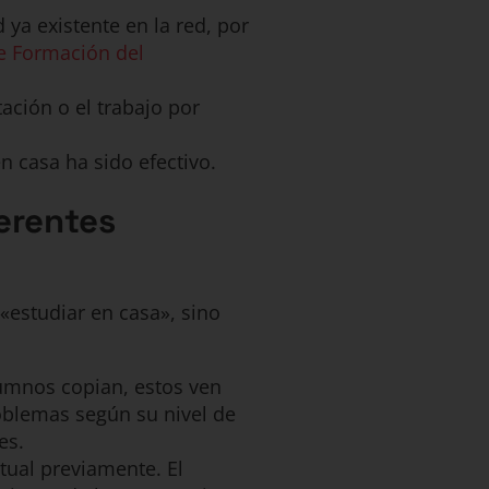
ya existente en la red, por
de Formación del
ación o el trabajo por
n casa ha sido efectivo.
ferentes
 «estudiar en casa», sino
lumnos copian, estos ven
roblemas según su nivel de
es.
xtual previamente. El