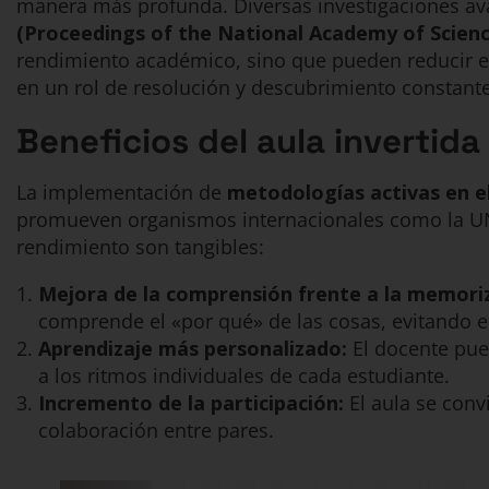
manera más profunda. Diversas investigaciones ava
(Proceedings of the National Academy of Scienc
rendimiento académico, sino que pueden reducir el
en un rol de resolución y descubrimiento constante
Beneficios del aula invertid
La implementación de
metodologías activas en el
promueven organismos internacionales como la
UN
rendimiento son tangibles:
Mejora de la comprensión frente a la memori
comprende el «por qué» de las cosas, evitando e
Aprendizaje más personalizado:
El docente pue
a los ritmos individuales de cada estudiante.
Incremento de la participación:
El aula se conv
colaboración entre pares.