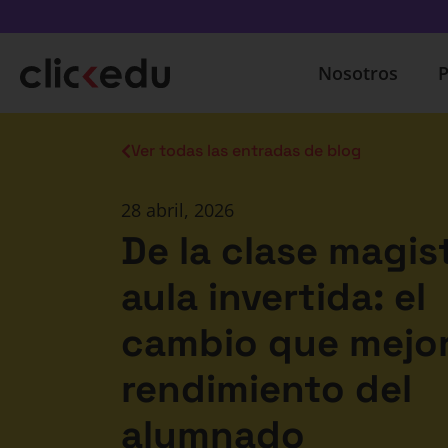
Nosotros
P
Ver todas las entradas de blog
28 abril, 2026
De la clase magist
aula invertida: el
cambio que mejor
rendimiento del
alumnado