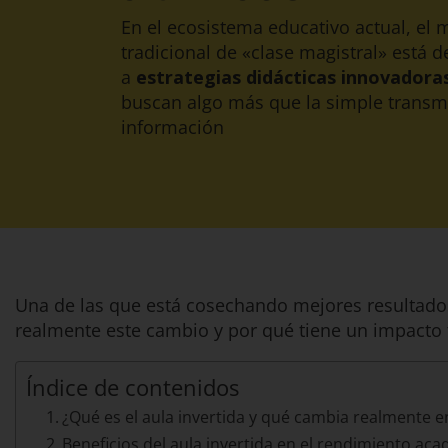
En el ecosistema educativo actual, el
tradicional de «clase magistral» está 
a
estrategias didácticas innovadora
buscan algo más que la simple transm
información
Una de las que está cosechando mejores resultados
realmente este cambio y por qué tiene un impacto 
Índice de contenidos
¿Qué es el aula invertida y qué cambia realmente e
Beneficios del aula invertida en el rendimiento a