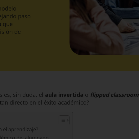
 modelo
dejando paso
s
que
isión de
 es, sin duda, el
aula invertida
o
flipped classroom
tan directo en el éxito académico?
n el aprendizaje?
cadémico del alumnado