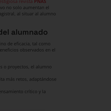
estigiosa revista
PNAS
ivo no solo aumentan el
gistral, al situar al alumno
 del alumnado
no de eficacia, tal como
neficios observados en el
ios o proyectos, el alumno
ita más retos, adaptándose
nsamiento crítico y la