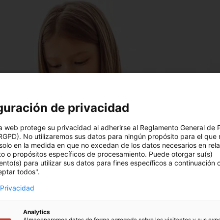
guración de privacidad
a web protege su privacidad al adherirse al Reglamento General de 
RGPD). No utilizaremos sus datos para ningún propósito para el que 
solo en la medida en que no excedan de los datos necesarios en rel
to o propósitos específicos de procesamiento. Puede otorgar su(s)
nto(s) para utilizar sus datos para fines específicos a continuación
eptar todos".
 Privacidad
Analytics
Almacenaremos datos de forma agregada sobre los visitantes y sus exp