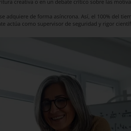
itura creativa o en un debate crítico sobre las motiv
 se adquiere de forma asíncrona. Así, el 100% del tie
te actúa como supervisor de seguridad y rigor cientí