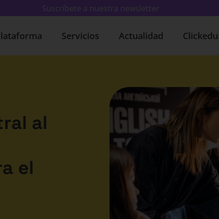
Suscríbete a nuestra newsletter
lataforma
Servicios
Actualidad
Clicked
ral al
a el