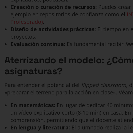
Creación o curación de recursos:
Puedes crear t
ejemplo en repositorios de confianza como el
IN
Profesorado)
.
Diseño de actividades prácticas:
El tiempo en e
proyectos.
Evaluación continua:
Es fundamental recibir
fe
Aterrizando el modelo: ¿Cómo
asignaturas?
Para entender el potencial del
flipped classroom
, 
«preparar el terreno para la acción en clase». Véa
En matemáticas:
En lugar de dedicar 40 minutos
un vídeo explicativo corto (8-10 min) en casa. E
comprensión, permitiendo que el docente atiend
En lengua y literatura:
El alumnado realiza la le