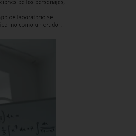
aciones de los personajes,
mpo de laboratorio se
fico, no como un orador.