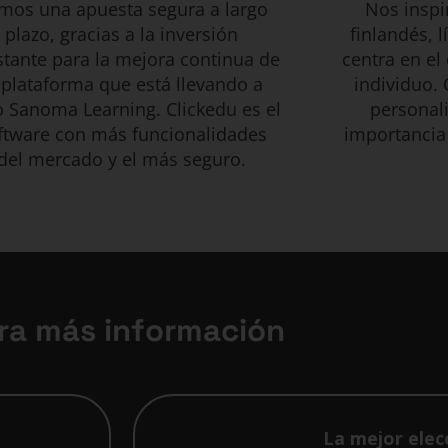
mos una apuesta segura a largo
Nos inspi
plazo, gracias a la inversión
finlandés, 
tante para la mejora continua de
centra en el
 plataforma que está llevando a
individuo.
 Sanoma Learning. Clickedu es el
personal
ftware con más funcionalidades
importancia 
del mercado y el más seguro.
ra más información
La mejor elec