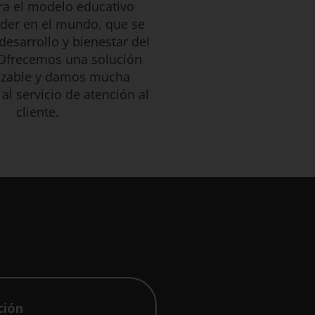
ra el modelo educativo
líder en el mundo, que se
 desarrollo y bienestar del
 Ofrecemos una solución
izable y damos mucha
al servicio de atención al
cliente.
ción