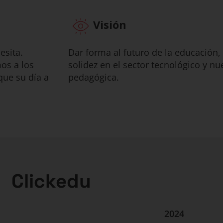
Visión
esita.
Dar forma al futuro de la educación
os a los
solidez en el sector tecnológico y nu
que su día a
pedagógica.
Clickedu
2024