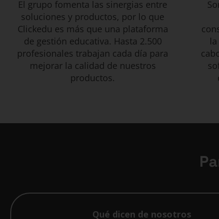
El grupo fomenta las sinergias entre
So
soluciones y productos, por lo que
Clickedu es más que una plataforma
cons
de gestión educativa. Hasta 2.500
la
profesionales trabajan cada día para
cabo
mejorar la calidad de nuestros
so
productos.
Pa
Qué dicen de nosotros