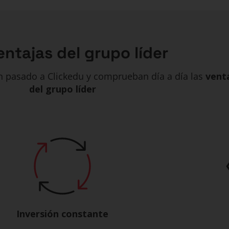
entajas del grupo líder
an pasado a Clickedu y comprueban día a día las
venta
del grupo líder
Inversión constante