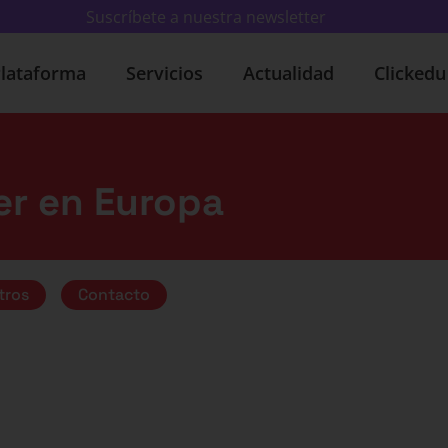
Suscríbete a nuestra newsletter
lataforma
Servicios
Actualidad
Clicked
der en Europa
tros
Contacto