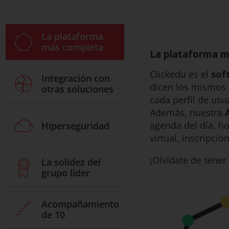
La plataforma
más completa
La plataforma 
Clickedu es el
sof
Integración con
dicen los mismos 
otras soluciones
cada perfil de usu
Además, nuestra
agenda del día, ho
Hiperseguridad
virtual, inscripcio
¡Olvídate de tene
La solidez del
grupo líder
Acompañamiento
de 10