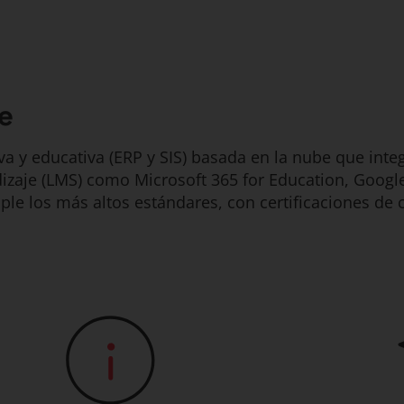
e
a y educativa (ERP y SIS) basada en la nube que integ
dizaje (LMS) como Microsoft 365 for Education, Googl
le los más altos estándares, con certificaciones de 