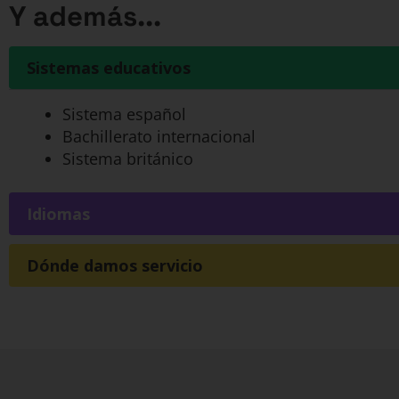
Y además...
Sistemas educativos
Sistema español
Bachillerato internacional
Sistema británico
Idiomas
Dónde damos servicio