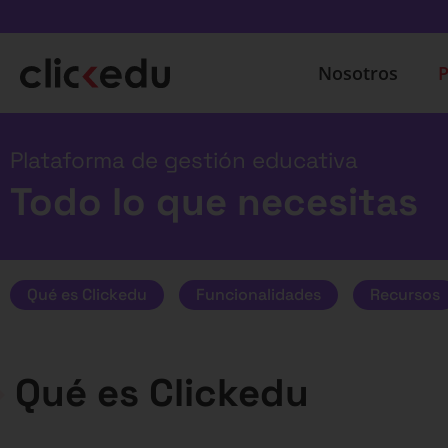
Nosotros
P
Plataforma de gestión educativa
Todo lo que necesitas
Qué es Clickedu
Funcionalidades
Recursos
Qué es Clickedu