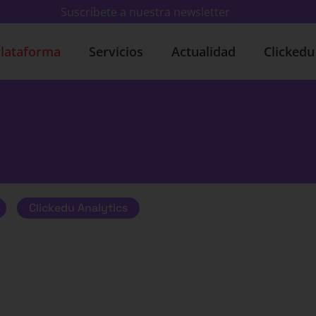
Suscríbete a nuestra newsletter
lataforma
Servicios
Actualidad
Clicked
Clickedu Analytics