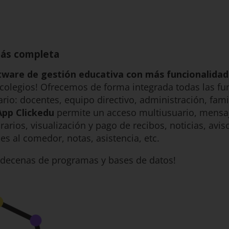
más completa
tware de gestión educativa con más funcionalida
colegios! Ofrecemos de forma integrada todas las fu
ario: docentes, equipo directivo, administración, fam
App Clickedu
permite un acceso multiusuario, mensaj
rarios, visualización y pago de recibos, noticias, avi
nes al comedor, notas, asistencia, etc.
r decenas de programas y bases de datos!