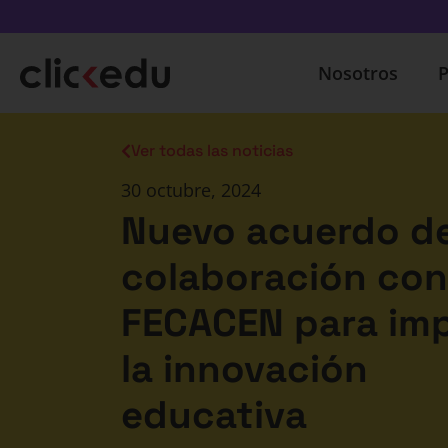
Nosotros
P
Ver todas las noticias
30 octubre, 2024
Nuevo acuerdo d
colaboración con
FECACEN para imp
la innovación
educativa