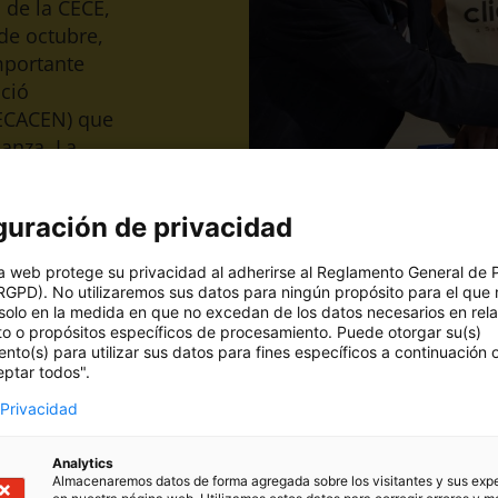
 de la CECE,
de octubre,
mportante
ció
FECACEN) que
ianza. La
Grupo
guración de privacidad
mejorar y
educativos
a web protege su privacidad al adherirse al Reglamento General de 
RGPD). No utilizaremos sus datos para ningún propósito para el que 
solo en la medida en que no excedan de los datos necesarios en rel
to o propósitos específicos de procesamiento. Puede otorgar su(s)
nto(s) para utilizar sus datos para fines específicos a continuación
eptar todos".
 Privacidad
 y trabajar juntos para promover la innovación en la
Analytics
Almacenaremos datos de forma agregada sobre los visitantes y sus exp
s adaptadas a los retos actuales del sector.