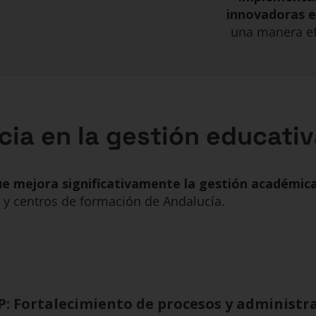
innovadoras e
una manera efe
cia en la gestión educati
e mejora significativamente la gestión académica 
y centros de formación de Andalucía.
P: Fortalecimiento de procesos y administr