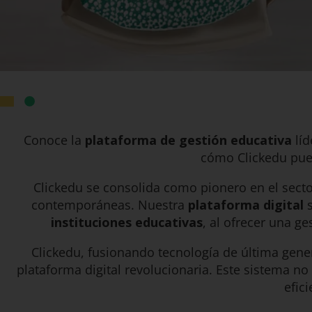
Conoce la
plataforma de gestión educativa
líd
cómo Clickedu pued
Clickedu se consolida como pionero en el sect
contemporáneas. Nuestra
plataforma digital
s
instituciones educativas
, al ofrecer una ge
Clickedu, fusionando tecnología de última gene
plataforma digital revolucionaria. Este sistema no
efic