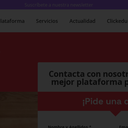
Suscríbete a nuestra newsletter
lataforma
Servicios
Actualidad
Clicked
a
Contacta con nosotr
mejor plataforma p
¡Pide una 
Nombre y Apellidos
*
Emai