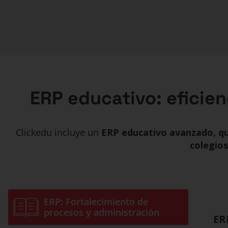
ERP educativo: eficien
Clickedu incluye un
ERP educativo avanzado, qu
colegios
ERP: Fortalecimiento de
procesos y administración
ER