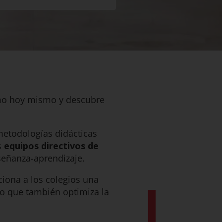
emo hoy mismo y descubre
metodologías didácticas
s
equipos directivos de
nseñanza-aprendizaje.
iona a los colegios una
no que también optimiza la