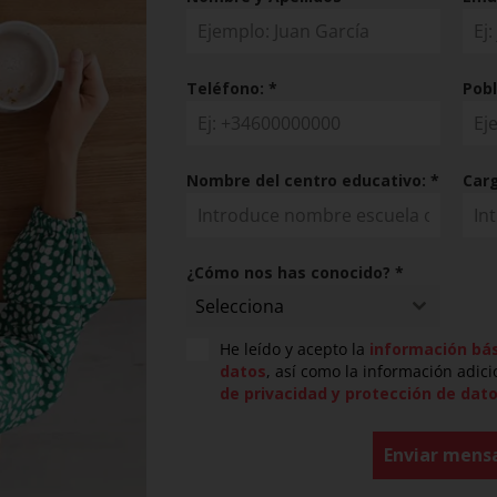
Teléfono:
*
Pobl
Nombre del centro educativo:
*
Car
¿Cómo nos has conocido?
*
Selecciona
He leído y acepto la
información bás
datos
, así como la información adici
de privacidad y protección de dat
Enviar mens