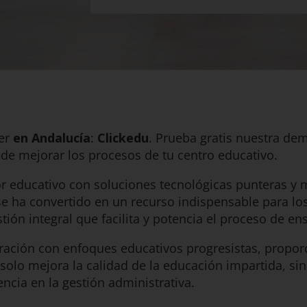
er
en Andalucía
:
Clickedu
. Prueba gratis nuestra d
e mejorar los procesos de tu centro educativo.
or educativo con soluciones tecnológicas punteras y 
e ha convertido en un recurso indispensable para lo
stión integral que facilita y potencia el proceso de e
ración con enfoques educativos progresistas, proporc
 solo mejora la calidad de la educación impartida, si
iencia en la gestión administrativa.